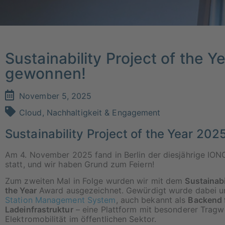
Sustainability Project of the
gewonnen!
November 5, 2025
Cloud
,
Nachhaltigkeit & Engagement
Sustainability Project of the Year 202
Am 4. November 2025 fand in Berlin der diesjährige IO
statt, und wir haben Grund zum Feiern!
Zum zweiten Mal in Folge wurden wir mit dem
Sustainabi
the Year
Award ausgezeichnet. Gewürdigt wurde dabei 
Station Management System
, auch bekannt als
Backend 
Ladeinfrastruktur
– eine Plattform mit besonderer Tragwe
Elektromobilität im öffentlichen Sektor.