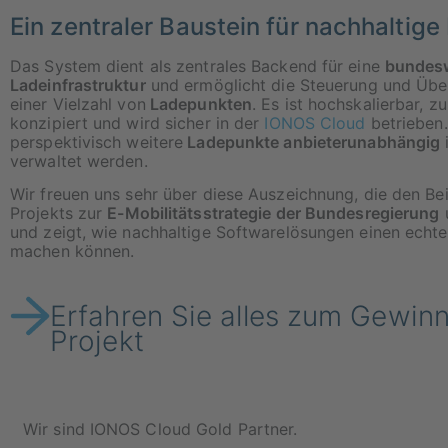
Ein zentraler Baustein für nachhaltige 
Das System dient als zentrales Backend für eine
bundes
Ladeinfrastruktur
und ermöglicht die Steuerung und Üb
einer Vielzahl von
Ladepunkten
. Es ist hochskalierbar, z
konzipiert und wird sicher in der
IONOS Cloud
betrieben
perspektivisch weitere
Ladepunkte anbieterunabhängig
verwaltet werden.
Wir freuen uns sehr über diese Auszeichnung, die den Be
Projekts zur
E-Mobilitätsstrategie der Bundesregierung
u
und zeigt, wie nachhaltige Softwarelösungen einen echt
machen können.
Erfahren Sie alles zum Gewinn
Projekt
Wir sind IONOS Cloud Gold Partner.