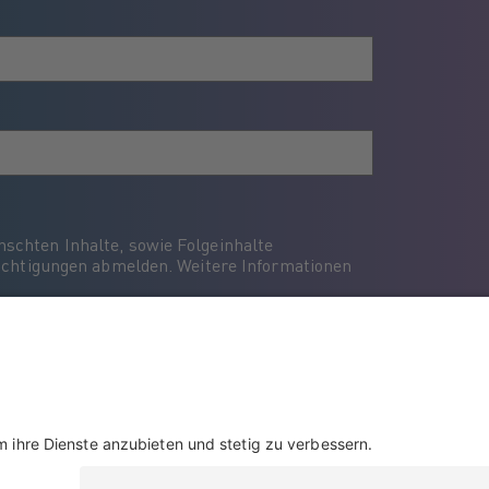
schten Inhalte, sowie Folgeinhalte
hrichtigungen abmelden. Weitere Informationen