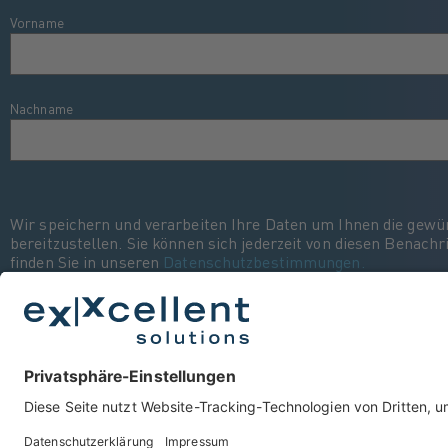
Vorname
Nachname
Wir speichern und verarbeiten Ihre Daten um Ihnen die gewün
bereitzustellen. Sie können sich jederzeit von diesen Benac
finden Sie in unseren
Datenschutzbestimmungen.