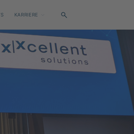
WS
KARRIERE