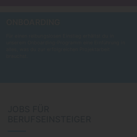
ONBOARDING
Für einen reibungslosen Einstieg erhältst du in
unserem Onboarding-Programm eine Einführung in
alles, was du zur erfolgreichen Projektarbeit
brauchst.
JOBS FÜR
BERUFSEINSTEIGER