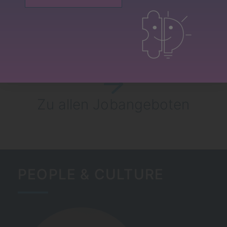
(all genders)
Es wurden keine passenden Stellenangebote gefund
Zu allen Jobangeboten
PEOPLE & CULTURE