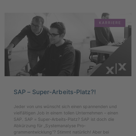
denn ganz ohne Bürokratie geht
es auch bei uns nicht.
KARRIERE
SAP – Super-Arbeits-Platz?!
Jeder von uns wünscht sich einen spannenden und
vielfältigen Job in einem tollen Unternehmen – einen
SAP. SAP = Super-Arbeits-Platz? SAP ist doch die
Abkürzung für „Systemanalyse Pro-
grammentwicklung“? Stimmt natürlich! Aber bei