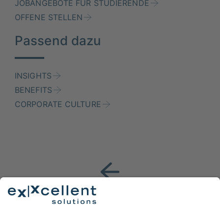
JOBANGEBOTE FÜR STUDIERENDE
OFFENE STELLEN
Passend dazu
INSIGHTS
BENEFITS
CORPORATE CULTURE
Ein Schritt zurück