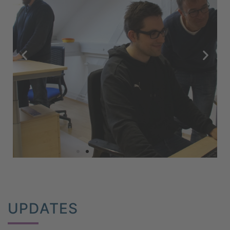
9:30 Uhr
UPDATES
Dein Mentor zeigt dir deinen
Arbeitsplatz und ihr erledigt die
ersten wichtigen Formalitäten,