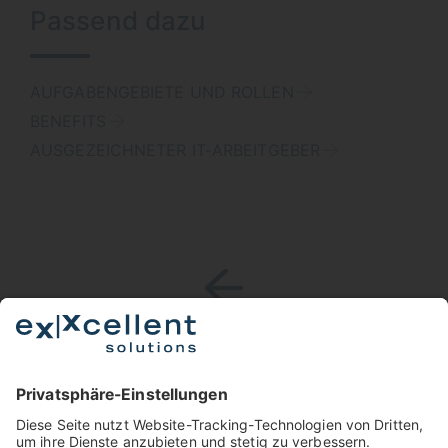
Passend dazu
AUFGABENGEBIETE UND ROLLEN
BENEFITS
AUSGEZEICHNETER IT-ARBEITGEBER
Ein Schritt zurück