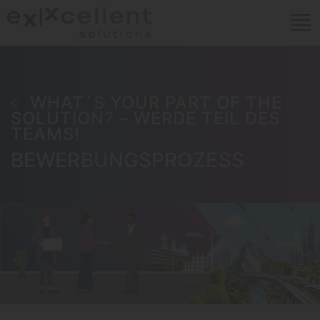
WHAT´S YOUR PART OF THE
SOLUTION? – WERDE TEIL DES
TEAMS!
BEWERBUNGSPROZESS