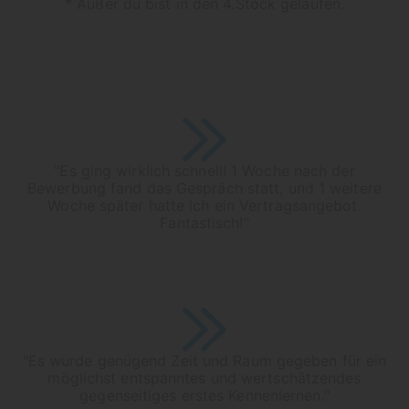
* Außer du bist in den 4.Stock gelaufen.
"Es ging wirklich schnell! 1 Woche nach der
Bewerbung fand das Gespräch statt, und 1 weitere
Woche später hatte ich ein Vertragsangebot.
Fantastisch!"
"Es wurde genügend Zeit und Raum gegeben für ein
möglichst entspanntes und wertschätzendes
gegenseitiges erstes Kennenlernen."