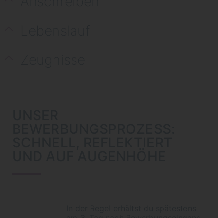
Anschreiben
Lebenslauf
Zeugnisse
UNSER
BEWERBUNGSPROZESS:
SCHNELL, REFLEKTIERT
UND AUF AUGENHÖHE
In der Regel erhältst du spätestens
am 3. Tag nach Bewerbungseingang