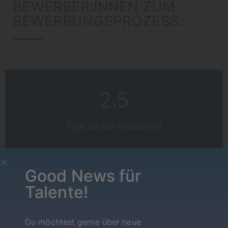
BEWERBER:INNEN ZUM
BEWERBUNGSPROZESS:
2.5
Tage bis zur Vorauswahl
Good News für
7.5
Talente!
Tage bis zum Interview
Du möchtest gerne über neue