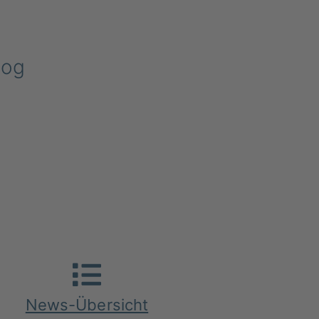
log
News-Übersicht