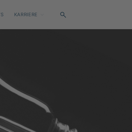
WS
KARRIERE