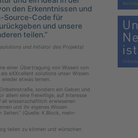
tur und ein Ideal in der
 von den Erkenntnissen und
n-Source-Code für
zurückgeben und unsere
deren teilen.”
solutions und Initiator des Projekts)
inne einer Übertragung von Wissen von
 als eXXcellent solutions unser Wissen
 wieder etwas lernen.
 Einbahnstraße, sondern ein Geben und
allem eine freiwillige, auf Interesse
all wissenschaftlich erwiesenen
ernen und ihr eigenes Wissen
Seiten.” (Quelle: K.Block, mehr-
Blog teilen zu können und wünschen